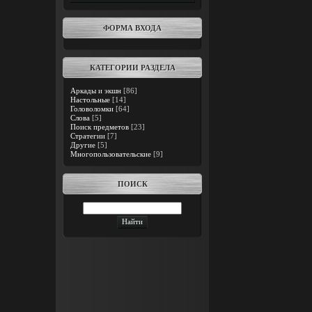
ФОРМА ВХОДА
КАТЕГОРИИ РАЗДЕЛА
Аркады и экшн
[86]
Настольные
[14]
Головоломки
[64]
Слова
[5]
Поиск предметов
[23]
Стратегии
[7]
Другие
[5]
Многопользовательские
[9]
ПОИСК