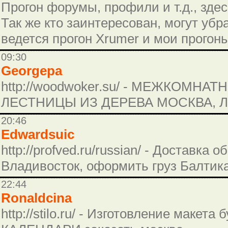
Прогон форумы, профили и т.д., здесь
Так же кто заинтересован, могут убр
ведется прогон Xrumer и мои прогон
09:30
Georgepa
http://woodwoker.su/ - МЕЖКОМНА
ЛЕСТНИЦЫ ИЗ ДЕРЕВА МОСКВА, 
20:46
Edwardsuic
http://profved.ru/russian/ - Доставк
Владивосток, оформить груз Балтика
22:44
Ronaldcina
http://stilo.ru/ - Изготовление макет