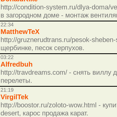
http://condition-system.ru/dlya-doma/
в загородном доме - монтаж вентиля
22:34
MatthewTeX
http://gruznerudtrans.ru/pesok-sheben
щербинке, песок серпухов.
03:22
Alfredbuh
http://travdreams.com/ - снять вилл
перелеты.
21:19
VirgilTek
http://boostor.ru/zoloto-wow.html - ку
desert, карос продажа карат.