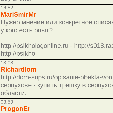
16:52
MariSmirMr
Нужно мнение или конкретное описан
у кого есть опыт?
http://psikhologonline.ru - http://s018.
http://psikho
13:08
Richardlom
http://dom-snps.ru/opisanie-obekta-vo
серпухове - купить трешку в серпух
области.
03:59
ProgonEr