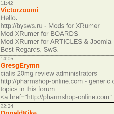
11:42
Victorzoomi
Hello.
http://bysws.ru - Mods for XRumer
Mod XRumer for BOARDS.
Mod XRumer for ARTICLES & Joomla-
Best Regards, SwS.
14:05
GresgErymn
cialis 20mg review administrators
http://pharmshop-online.com - generic ci
topics in this forum
<a href="http://pharmshop-online.com"
22:34
DonaldKike