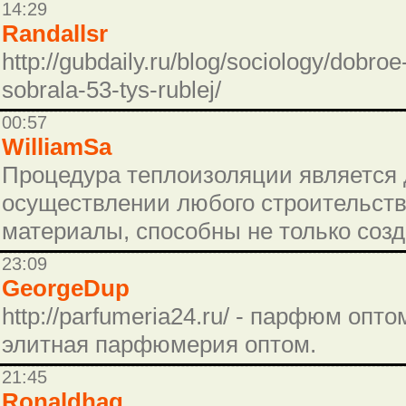
14:29
Randallsr
http://gubdaily.ru/blog/sociology/dobro
sobrala-53-tys-rublej/
00:57
WilliamSa
Процедура теплоизоляции является 
осуществлении любого строительст
материалы, способны не только соз
23:09
GeorgeDup
http://parfumeria24.ru/ - парфюм оп
элитная парфюмерия оптом.
21:45
Ronaldhag