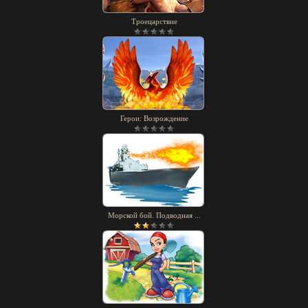
Троецарствие
Герои: Возрождение
Морской бой. Подводная ...