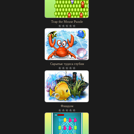
Trap the Mouse Puzzle
Скрытые чудеса глубин
Фишдом