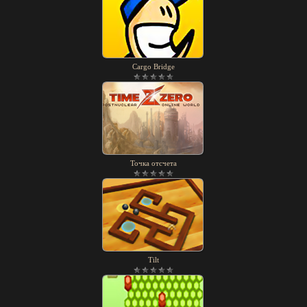
Cargo Bridge
Точка отсчета
Tilt