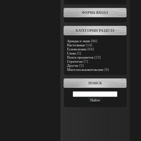
ФОРМА ВХОДА
КАТЕГОРИИ РАЗДЕЛА
Аркады и экшн
[86]
Настольные
[14]
Головоломки
[64]
Слова
[5]
Поиск предметов
[23]
Стратегии
[7]
Другие
[5]
Многопользовательские
[9]
ПОИСК