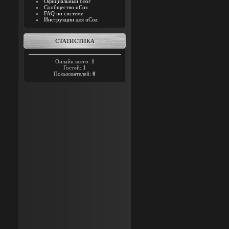
Официальный блог
Сообщество uCoz
FAQ по системе
Инструкции для uCoz
СТАТИСТИКА
Онлайн всего:
1
Гостей:
1
Пользователей:
0