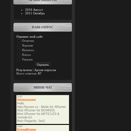
АРХИВ ЗАПИСЕЙ
2010 Август
2011 Октябрь
НАШ ОПРОС
Оцените мой сайт
Отлично
Хорошо
Неплохо
Плохо
Ужасно
Результаты
|
Архив опросов
Всего ответов:
87
МИНИ-ЧАТ