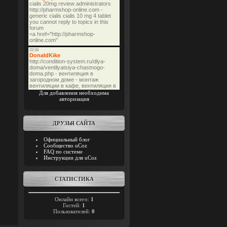
Для добавления необходима
авторизация
ДРУЗЬЯ САЙТА
Официальный блог
Сообщество uCoz
FAQ по системе
Инструкции для uCoz
СТАТИСТИКА
Онлайн всего:
1
Гостей:
1
Пользователей:
0