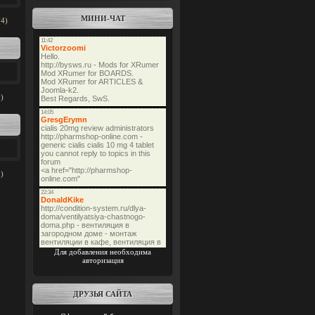
МИНИ-ЧАТ
(4)
)
)
Для добавления необходима
авторизация
ДРУЗЬЯ САЙТА