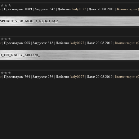
и
|
Просмотров:
1089
|
Загрузок:
347
|
Добавил:
koly0077
|
Дата:
20.08.2010
|
Комментарии 
SPHALT_5_3D_MOD_3_NITRO.JAR
и
|
Просмотров:
905
|
Загрузок:
313
|
Добавил:
koly0077
|
Дата:
20.08.2010
|
Комментарии (0
D_100_RALLY_240X320_
и
|
Просмотров:
764
|
Загрузок:
256
|
Добавил:
koly0077
|
Дата:
20.08.2010
|
Комментарии (0